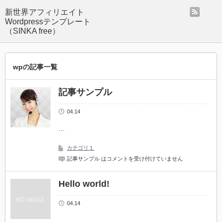
rss
新世界アフィリエイト
Wordpressテンプレート
（SINKA free）
wpの記事一覧
記事サンプル
04.14
…
カテゴリ１
記事サンプル は
コメントを受け付けていません
Hello world!
04.14
…